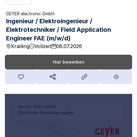
GEYER electronic GmbH
Ingenieur / Elektroingenieur /
Elektrotechniker / Field Application
Engineer FAE (m/w/d)
Krailling
Vollzeit
08.07.2026
Hier bewerben