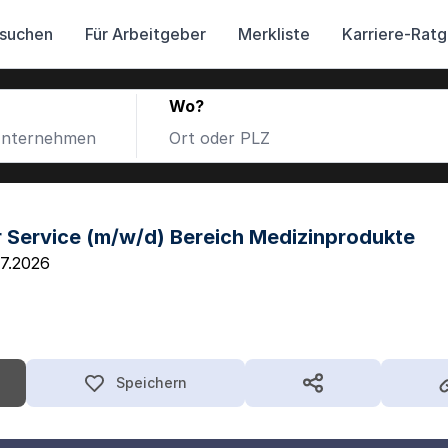
 suchen
Für Arbeitgeber
Merkliste
Karriere-Rat
Wo?
r Service (m/w/d) Bereich Medizinprodukte
7.2026
Speichern