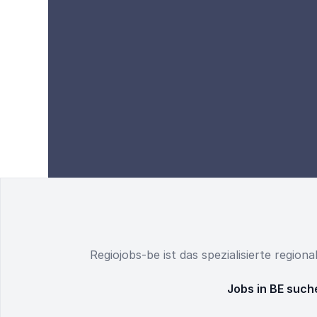
Regiojobs-be ist das spezialisierte region
Jobs in BE such