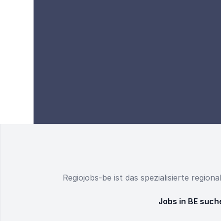
Regiojobs-be ist das spezialisierte region
Jobs in BE such