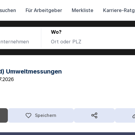
 suchen
Für Arbeitgeber
Merkliste
Karriere-Rat
Wo?
/d) Umweltmessungen
7.2026
Speichern