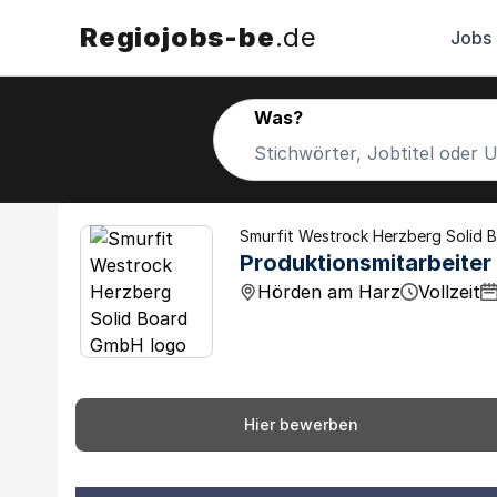
Regiojobs-be
.de
Jobs
Was?
Smurfit Westrock Herzberg Solid
Produktionsmitarbeiter
Hörden am Harz
Vollzeit
Hier bewerben