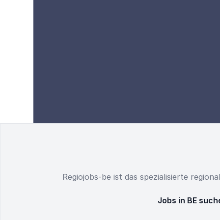
Regiojobs-be ist das spezialisierte region
Jobs in BE such