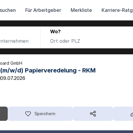
 suchen
Für Arbeitgeber
Merkliste
Karriere-Rat
Wo?
 Board GmbH
 (m/w/d) Papierveredelung - RKM
09.07.2026
Speichern