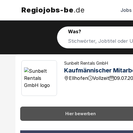
Regiojobs-be
.de
Jobs
Was?
Sunbelt Rentals GmbH
Kaufmännischer Mitarb
Ellhofen
Vollzeit
09.07.2
Hier bewerben