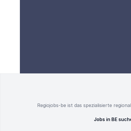
Regiojobs-be ist das spezialisierte region
Jobs in BE such