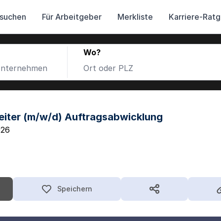
 suchen
Für Arbeitgeber
Merkliste
Karriere-Rat
Wo?
eiter (m/w/d) Auftragsabwicklung
026
Speichern