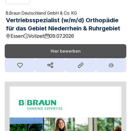
B.Braun Deutschland GmbH & Co. KG
Vertriebsspezialist (w/m/d) Orthopädie
für das Gebiet Niederrhein & Ruhrgebiet
Essen
Vollzeit
09.07.2026
Hier bewerben