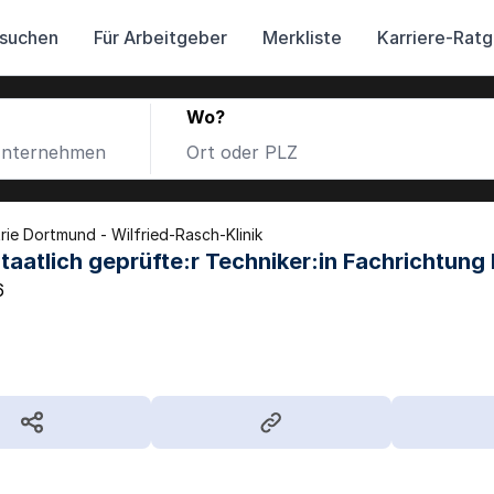
 suchen
Für Arbeitgeber
Merkliste
Karriere-Rat
Wo?
rie Dortmund - Wilfried-Rasch-Klinik
staatlich geprüfte:r Techniker:in Fachrichtung
6