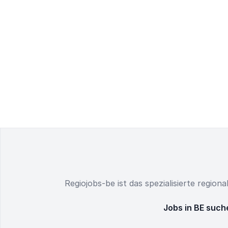
Regiojobs-be ist das spezialisierte region
Jobs in BE such