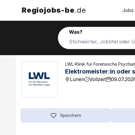
Regiojobs-be
.de
Jobs
Was?
LWL-Klinik für Forensische Psychiat
Elektromeister:in oder 
Lünen
Vollzeit
09.07.202
Speichern