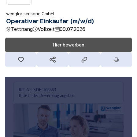
wenglor sensoric GmbH
Operativer Einkäufer (m/w/d)
Tettnang
Vollzeit
09.07.2026
Hier bewerben