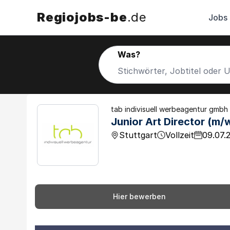
Regiojobs-be
.de
Jobs
Was?
tab indivisuell werbeagentur gmbh
Junior Art Director (m/
Stuttgart
Vollzeit
09.07.
Hier bewerben