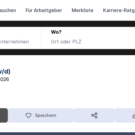
 suchen
Für Arbeitgeber
Merkliste
Karriere-Rat
Wo?
w/d)
2026
Speichern