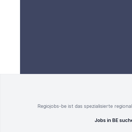
Regiojobs-be ist das spezialisierte region
Jobs in BE such